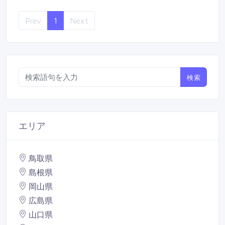
Prev
1
Next
検索
エリア
鳥取県
島根県
岡山県
広島県
山口県