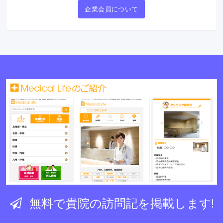
企業会員について
無料で貴院の訪問記を掲載します!