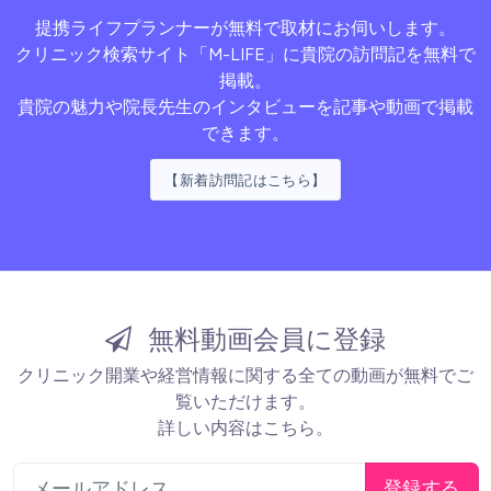
提携ライフプランナーが無料で取材にお伺いします。
クリニック検索サイト
「M-LIFE」
に貴院の訪問記を無料で
掲載。
貴院の魅力や院長先生のインタビューを記事や動画で掲載
できます。
【新着訪問記はこちら】
無料動画会員に登録
クリニック開業や経営情報に関する全ての動画が無料でご
覧いただけます。
詳しい内容はこちら。
登録する