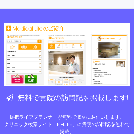
無料で貴院の訪問記を掲載します!
提携ライフプランナーが無料で取材にお伺いします。
クリニック検索サイト
「M-LIFE」
に貴院の訪問記を無料で
掲載。