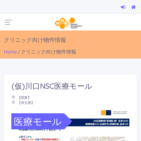
クリニック向け物件情報
Home
クリニック向け物件情報
(仮)川口NSC医療モール
【関東】
【埼玉県】
医療モール