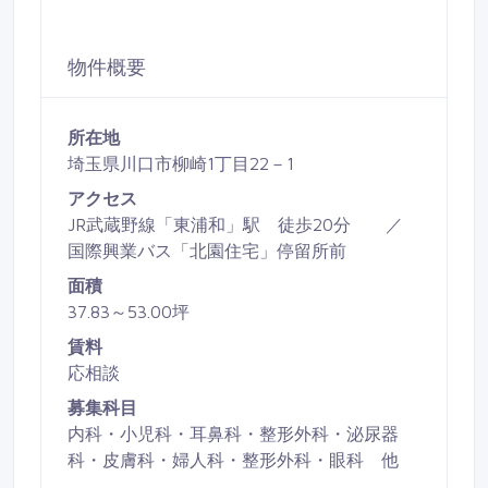
物件概要
所在地
埼玉県川口市柳崎1丁目22－1
アクセス
JR武蔵野線「東浦和」駅 徒歩20分 ／
国際興業バス「北園住宅」停留所前
面積
37.83～53.00坪
賃料
応相談
募集科目
内科・小児科・耳鼻科・整形外科・泌尿器
科・皮膚科・婦人科・整形外科・眼科 他