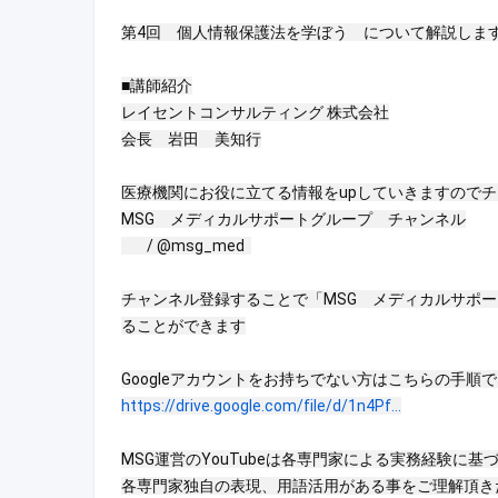
第4回　個人情報保護法を学ぼう　について解説します
■講師紹介

レイセントコンサルティング 株式会社

会長　岩田　美知行

医療機関にお役に立てる情報をupしていきますのでチ
 / @msg_med  
チャンネル登録することで「MSG　メディカルサポ
ることができます

https://drive.google.com/file/d/1n4Pf...
MSG運営のYouTubeは各専門家による実務経験に基
各専門家独自の表現、用語活用がある事をご理解頂き