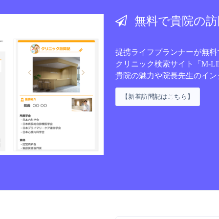
無料で貴院の訪
提携ライフプランナーが無料
クリニック検索サイト
「M-L
貴院の魅力や院長先生のイン
【新着訪問記はこちら】