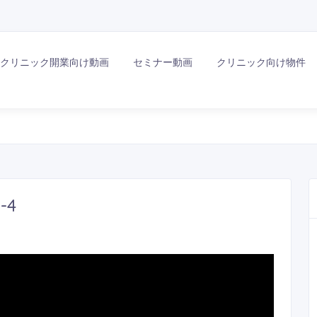
クリニック開業向け動画
セミナー動画
クリニック向け物件
-4