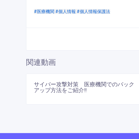
#医療機関
#個人情報
#個人情報保護法
関連動画
医療経営全般
った
サイバー攻撃対策 医療機関でのバック
アップ方法をご紹介!!
ト版)