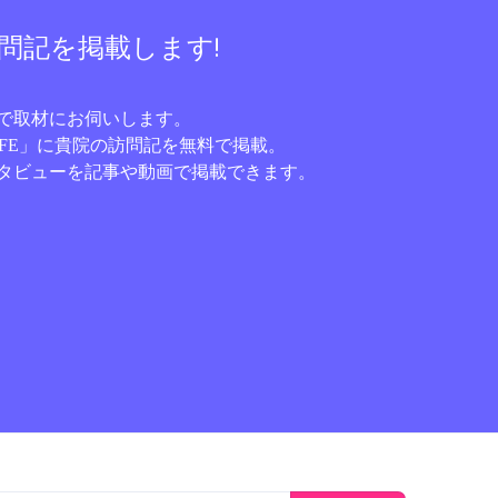
問記を掲載します!
で取材にお伺いします。
IFE」
に貴院の訪問記を無料で掲載。
タビューを記事や動画で掲載できます。